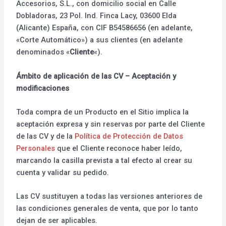
Accesorios, S.L., con domicilio social en Calle
Dobladoras, 23 Pol. Ind. Finca Lacy, 03600 Elda
(Alicante) España, con CIF B54586656 (en adelante,
«Corte Automático») a sus clientes (en adelante
denominados «
Cliente
«).
Ámbito de aplicación de las CV – Aceptación y
modificaciones
Toda compra de un Producto en el Sitio implica la
aceptación expresa y sin reservas por parte del Cliente
de las CV y de la
Política de Protección de Datos
Personales
que el Cliente reconoce haber leído,
marcando la casilla prevista a tal efecto al crear su
cuenta y validar su pedido.
Las CV sustituyen a todas las versiones anteriores de
las condiciones generales de venta, que por lo tanto
dejan de ser aplicables.