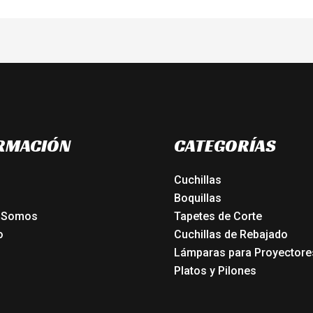
RMACIÓN
CATEGORÍAS
Cuchillas
Boquillas
 Somos
Tapetes de Corte
o
Cuchillas de Rebajado
Lámparas para Proyectore
Platos y Pilones