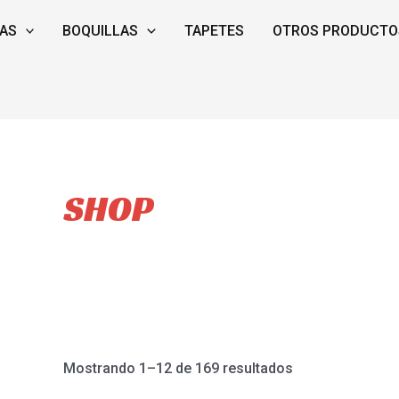
Ordenado
por
AS
BOQUILLAS
TAPETES
OTROS PRODUCTO
los
últimos
SHOP
Mostrando 1–12 de 169 resultados