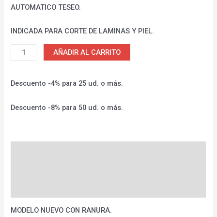
AUTOMATICO TESEO.
INDICADA PARA CORTE DE LAMINAS Y PIEL.
AÑADIR AL CARRITO
Descuento -4% para 25 ud. o más.
Descuento -8% para 50 ud. o más.
Descripción
Información adicional
Valoraciones (0)
MODELO NUEVO CON RANURA.