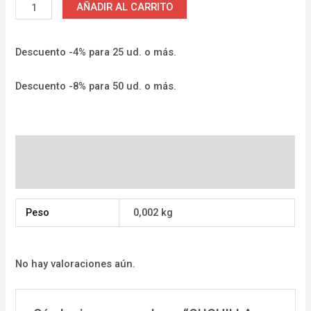
AÑADIR AL CARRITO
Descuento -4% para 25 ud. o más.
Descuento -8% para 50 ud. o más.
Información adicional
Valoraciones (0)
Peso
0,002 kg
No hay valoraciones aún.